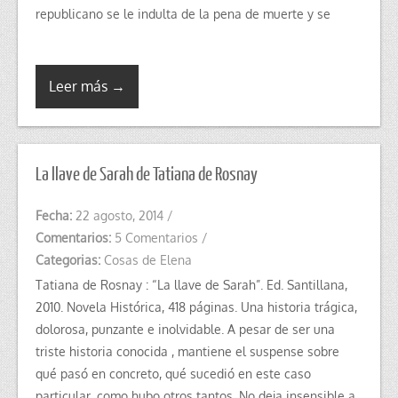
republicano se le indulta de la pena de muerte y se
Leer más →
La llave de Sarah de Tatiana de Rosnay
Fecha:
22 agosto, 2014
/
Comentarios:
5 Comentarios
/
Categorias:
Cosas de Elena
Tatiana de Rosnay : “La llave de Sarah”. Ed. Santillana,
2010. Novela Histórica, 418 páginas. Una historia trágica,
dolorosa, punzante e inolvidable. A pesar de ser una
triste historia conocida , mantiene el suspense sobre
qué pasó en concreto, qué sucedió en este caso
particular, como hubo otros tantos. No deja insensible a