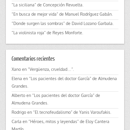
“La siciliana” de Concepción Revuelta.
“En busca de mejor vida” de Manuel Rodríguez Gabán.
“Donde surgen las sombras” de David Lozano Garbala.
“La violinista roja” de Reyes Monforte.
Comentarios recientes
Xano
en
“Vergüenza, crueldad…”.
Elena
en
“Los pacientes del doctor García” de Almudena
Grandes.
Alberto
en
“Los pacientes del doctor García” de
Almudena Grandes.
Rodrigo
en
“El tecnofeudalismo” de Yanis Varoufakis.
Carla
en
“Héroes, mitos y leyendas” de Eloy Cantera
Martín.