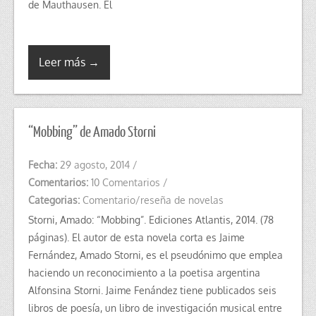
de Mauthausen. El
Leer más →
“Mobbing” de Amado Storni
Fecha:
29 agosto, 2014
/
Comentarios:
10 Comentarios
/
Categorias:
Comentario/reseña de novelas
Storni, Amado: “Mobbing”. Ediciones Atlantis, 2014. (78
páginas). El autor de esta novela corta es Jaime
Fernández, Amado Storni, es el pseudónimo que emplea
haciendo un reconocimiento a la poetisa argentina
Alfonsina Storni. Jaime Fenández tiene publicados seis
libros de poesía, un libro de investigación musical entre