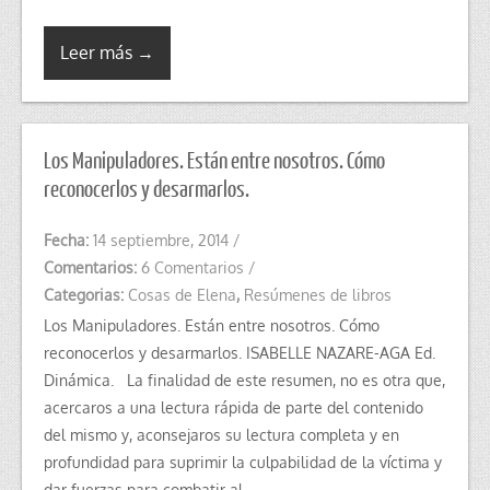
Leer más →
Los Manipuladores. Están entre nosotros. Cómo
reconocerlos y desarmarlos.
Fecha:
14 septiembre, 2014
/
Comentarios:
6 Comentarios
/
Categorias:
Cosas de Elena
,
Resúmenes de libros
Los Manipuladores. Están entre nosotros. Cómo
reconocerlos y desarmarlos. ISABELLE NAZARE-AGA Ed.
Dinámica. La finalidad de este resumen, no es otra que,
acercaros a una lectura rápida de parte del contenido
del mismo y, aconsejaros su lectura completa y en
profundidad para suprimir la culpabilidad de la víctima y
dar fuerzas para combatir al