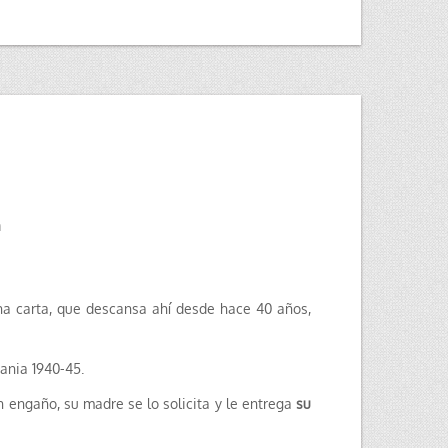
a
na carta, que descansa ahí desde hace 40 años,
mania 1940-45.
un engaño, su madre se lo solicita y le entrega
su