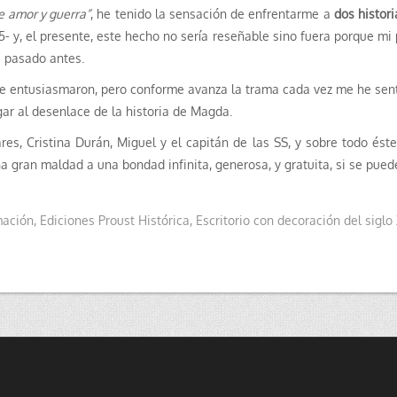
e amor y guerra”
, he tenido la sensación de enfrentarme a
dos histori
- y, el presente, este hecho no sería reseñable sino fuera porque mi
a pasado antes.
me entusiasmaron, pero conforme avanza la trama cada vez me he se
gar al desenlace de la historia de Magda.
es, Cristina Durán, Miguel y el capitán de las SS, y sobre todo ést
 gran maldad a una bondad infinita, generosa, y gratuita, si se puede
mación
,
Ediciones Proust Histórica
,
Escritorio con decoración del siglo 