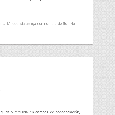
oma
,
Mi querida amiga con nombre de flor
,
No
a
eguida y recluida en campos de concentración,