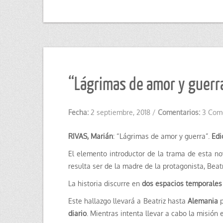
“Lágrimas de amor y guerra
Fecha:
2 septiembre, 2018
/
Comentarios:
3 Com
RIVAS, Marián
: “Lágrimas de amor y guerra”.
Edi
El elemento introductor de la trama de esta n
resulta ser de la madre de la protagonista, Beatr
La historia discurre en
dos espacios temporales 
Este hallazgo llevará a Beatriz hasta
Alemania
p
diario
. Mientras intenta llevar a cabo la misió