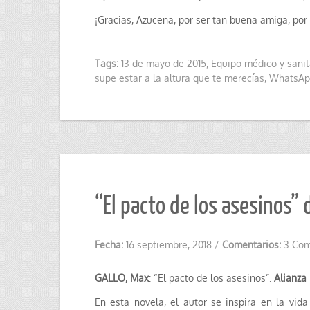
¡Gracias, Azucena, por ser tan buena amiga, por
Tags:
13 de mayo de 2015
,
Equipo médico y sanit
supe estar a la altura que te merecías
,
WhatsAp
“El pacto de los asesinos” 
Fecha:
16 septiembre, 2018
/
Comentarios:
3 Com
GALLO, Max
: “El pacto de los asesinos”.
Alianza 
En esta novela, el autor se inspira en la vid