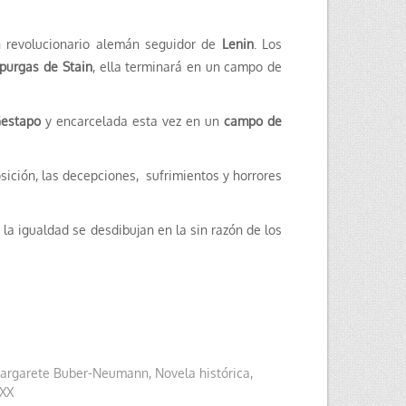
 un revolucionario alemán seguidor de
Lenin
. Los
 purgas de Stain
, ella terminará en un campo de
estapo
y encarcelada esta vez en un
campo de
osición, las decepciones, sufrimientos y horrores
 la igualdad se desdibujan en la sin razón de los
argarete Buber-Neumann
,
Novela histórica
,
 XX