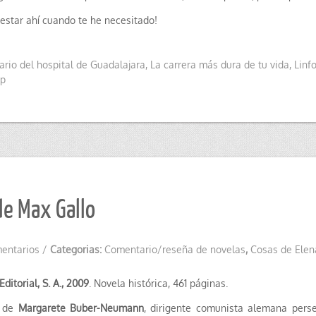
 estar ahí cuando te he necesitado!
ario del hospital de Guadalajara
,
La carrera más dura de tu vida
,
Linf
p
de Max Gallo
entarios
/
Categorias:
Comentario/reseña de novelas
,
Cosas de Elen
Editorial, S. A., 2009
. Novela histórica, 461 páginas.
a de
Margarete Buber-Neumann
, dirigente comunista alemana pers