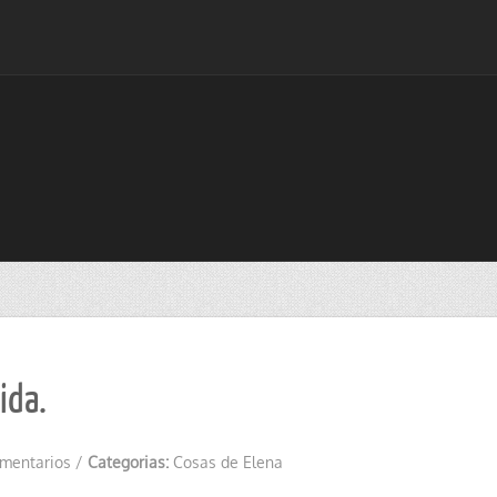
ida.
omentarios
/
Categorias:
Cosas de Elena