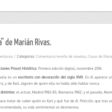
” de Marián Rivas.
entarios
/
Categorias:
Comentario/reseña de novelas
,
Cosas de Elen
ciones Proust Histórica
. Primera edición digital, noviembre 2016.
ovela es un
escritorio con decoración del siglo XVIII
. En él aparece u
iz, y de Karl, alguien de quien ella no había oído hablar nunca.
distintos
: el actual, Madrid 1982-83, Alemania 1982; y el pasado, Ale
ara tratar de saber quién es Karl y qué fue de él. Petición, que tras 
n encomendada, su vida sentimental se desmorona.