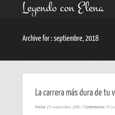
Leyendo con Elena
Archive for : septiembre, 2018
La carrera más dura de tu v
Fecha:
23 septiembre, 2018
/
Comentarios:
14 C