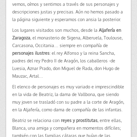
vemos, oímos y sentimos a través de sus personajes y
descripciones justas y precisas. Aún no hemos pasado a
la página siguiente y esperamos con ansia la posterior.
Los lugares visitados son muchos, desde la
Aljafería en
Zaragoza
, el monasterio de Sigena, Alberuela, Toulouse,
Carcasona, Occitania… siempre en compañía de
personajes ilustres
: el rey Alfonso y la reina Sancha,
padres del rey Pedro II de Aragón, los caballeros -de
Luesia, Aznar Prado, don Miguel de Rada, don Hugo de
Mauzac, Artal…
El elenco de personajes es muy variado e imprescindible
en la vida de Beatriz, la dama de Vallbona, que siendo
muy joven se trasladó con su padre a la corte de Aragón,
en la Aljafería, como dama de compañía de las infantas.
Beatriz se relaciona con
reyes y prostitutas
, entre ellas,
Blanca, una amiga y compañera en momentos difíciles;
también con las familias cátaras que huían de las