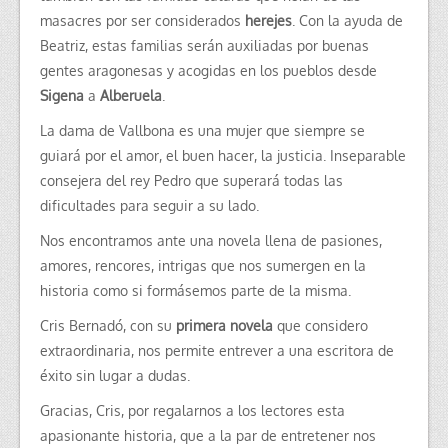
masacres por ser considerados
herejes
. Con la ayuda de
Beatriz, estas familias serán auxiliadas por buenas
gentes aragonesas y acogidas en los pueblos desde
Sigena
a
Alberuela
.
La dama de Vallbona es una mujer que siempre se
guiará por el amor, el buen hacer, la justicia. Inseparable
consejera del rey Pedro que superará todas las
dificultades para seguir a su lado.
Nos encontramos ante una novela llena de pasiones,
amores, rencores, intrigas que nos sumergen en la
historia como si formásemos parte de la misma.
Cris Bernadó, con su
primera novela
que considero
extraordinaria, nos permite entrever a una escritora de
éxito sin lugar a dudas.
Gracias, Cris, por regalarnos a los lectores esta
apasionante historia, que a la par de entretener nos