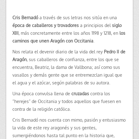
Cris Bernadó
a través de sus letras nos sitúa en una
época de caballeros y trovadores
a principios del
siglo
XIII
, más concretamente entre los años 1198 y 1218, en
los
caminos que unen Aragón con Occitania
.
Nos relata el devenir diario de la vida del rey
Pedro II de
Aragón
, sus caballeros de confianza, entre los que se
encuentra, Beatriz, la dama de Vallbona; así como sus
vasallos y demás gente que se entremezclan igual que
el agua y el azúcar, según palabras de su autora.
Una época convulsa llena de
cruzadas
contra los
“herejes” de Occitania y todos aquellos que fuesen en
contra de la religión católica.
Cris Bernadó nos cuenta con mimo, pasión y entusiasmo
la vida de este rey aragonés y sus gentes,
sumergiéndonos hasta tal punto en la historia que,