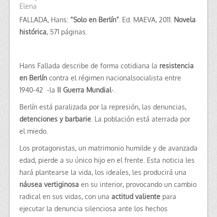
Elena
FALLADA, Hans:
“Solo en Berlín”
. Ed. MAEVA, 2011.
Novela
histórica
, 571 páginas.
Hans Fallada describe de forma cotidiana la
resistencia
en Berlín
contra el régimen nacionalsocialista entre
1940-42 -la
II Guerra Mundial
-.
Berlín está paralizada por la represión, las denuncias,
detenciones y barbarie
. La población está aterrada por
el miedo.
Los protagonistas, un matrimonio humilde y de avanzada
edad, pierde a su único hijo en el frente. Esta noticia les
hará plantearse la vida, los ideales, les producirá una
náusea vertiginosa
en su interior, provocando un cambio
radical en sus vidas, con una
actitud valiente
para
ejecutar la denuncia silenciosa ante los hechos