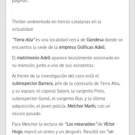
páginas.
.
Thriller ambientado en tierras catalanas en la
actualidad.
“Terra Alta”
es una localidad cerca de
Gandesa
donde se
encuentra la sede de la
empresa Gráficas Adell
.
El
matrimonio Adell
aparece brutalmente asesinado en
su mansión, junto a una de sus asistentas.
Al frente de la investigación del caso está el
subinspector Barrera
, jefe de la comisaría de Terra Alta,
y su equipo: el caporal Salom, la sargento Pires,
subinspector Gomá, el sargento Blai, y la última
adquisición, el joven policía,
Melchor Marín
, con un
oscuro pasado.
Para Melchor la lectura de
“Los miserables”
de
Víctor
Hugo
, marcó un antes y un después. Resultó ser
“un