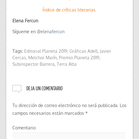
Índice de críticas literarias.
Elena Fercun
Sígueme en
@
elenafercun
Tags:
Editorial Planeta 2019
,
Gráficas Adell
,
Javier
Cercas
,
Melchor Marín
,
Premio Planeta 2019
,
Subinspector Barrera
,
Terra Alta
DEJA UN COMENTARIO
Tu dirección de correo electrónico no será publicada.
Los
campos necesarios están marcados
*
Comentario