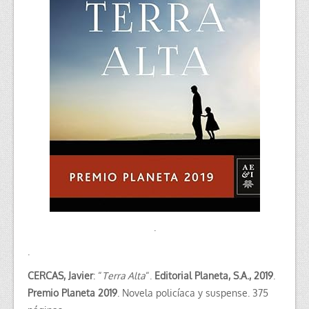
.
.
CERCAS, Javier
: “
Terra Alta
“.
Editorial Planeta, S.A., 2019
.
Premio Planeta 2019
. Novela policíaca y suspense. 375