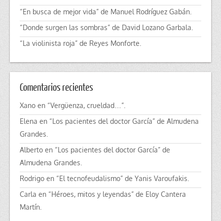
“En busca de mejor vida” de Manuel Rodríguez Gabán.
“Donde surgen las sombras” de David Lozano Garbala.
“La violinista roja” de Reyes Monforte.
Comentarios recientes
Xano
en
“Vergüenza, crueldad…”.
Elena
en
“Los pacientes del doctor García” de Almudena
Grandes.
Alberto
en
“Los pacientes del doctor García” de
Almudena Grandes.
Rodrigo
en
“El tecnofeudalismo” de Yanis Varoufakis.
Carla
en
“Héroes, mitos y leyendas” de Eloy Cantera
Martín.