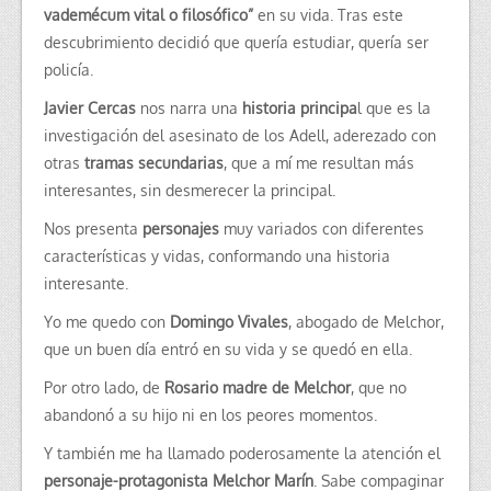
vademécum vital o filosófico”
en su vida. Tras este
descubrimiento decidió que quería estudiar, quería ser
policía.
Javier Cercas
nos narra una
historia principa
l que es la
investigación del asesinato de los Adell, aderezado con
otras
tramas secundarias
, que a mí me resultan más
interesantes, sin desmerecer la principal.
Nos presenta
personajes
muy variados con diferentes
características y vidas, conformando una historia
interesante.
Yo me quedo con
Domingo Vivales
, abogado de Melchor,
que un buen día entró en su vida y se quedó en ella.
Por otro lado, de
Rosario madre de Melchor
, que no
abandonó a su hijo ni en los peores momentos.
Y también me ha llamado poderosamente la atención el
personaje-protagonista Melchor Marín
. Sabe compaginar