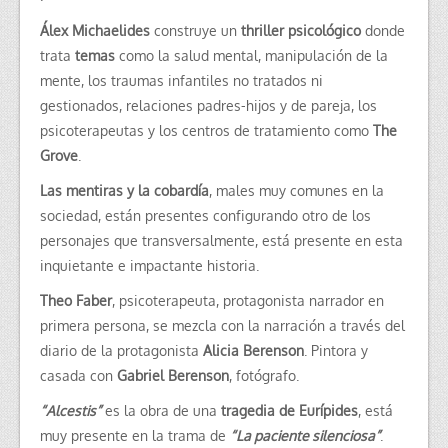
Álex Michaelides
construye un
thriller psicológico
donde
trata
temas
como la salud mental, manipulación de la
mente, los traumas infantiles no tratados ni
gestionados, relaciones padres-hijos y de pareja, los
psicoterapeutas y los centros de tratamiento como
The
Grove
.
Las mentiras y la cobardía
, males muy comunes en la
sociedad, están presentes configurando otro de los
personajes que transversalmente, está presente en esta
inquietante e impactante historia.
Theo Faber
, psicoterapeuta, protagonista narrador en
primera persona, se mezcla con la narración a través del
diario de la protagonista
Alicia Berenson
. Pintora y
casada con
Gabriel Berenson
, fotógrafo.
“Alcestis”
es la obra de una
tragedia de Eurípides
, está
muy presente en la trama de
“La paciente silenciosa”
.