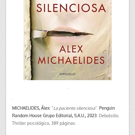
.
.
MICHAELIDES, Álex
: “
La paciente silenciosa
“.
Penguin
Random House Grupo Editorial, S.A.U., 2023
. Debolsillo.
Thriller psicológico, 389 páginas.
.