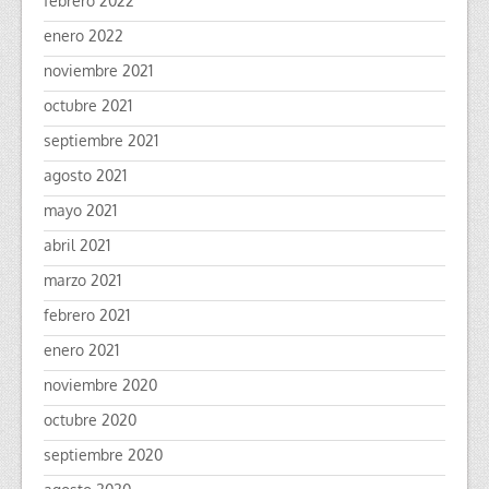
febrero 2022
enero 2022
noviembre 2021
octubre 2021
septiembre 2021
agosto 2021
mayo 2021
abril 2021
marzo 2021
febrero 2021
enero 2021
noviembre 2020
octubre 2020
septiembre 2020