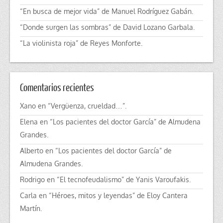
“En busca de mejor vida” de Manuel Rodríguez Gabán.
“Donde surgen las sombras” de David Lozano Garbala.
“La violinista roja” de Reyes Monforte.
Comentarios recientes
Xano
en
“Vergüenza, crueldad…”.
Elena
en
“Los pacientes del doctor García” de Almudena
Grandes.
Alberto
en
“Los pacientes del doctor García” de
Almudena Grandes.
Rodrigo
en
“El tecnofeudalismo” de Yanis Varoufakis.
Carla
en
“Héroes, mitos y leyendas” de Eloy Cantera
Martín.