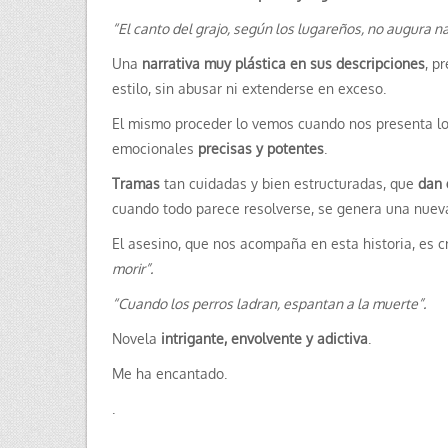
“El canto del grajo, según los lugareños, no augura n
Una
narrativa muy plástica en sus descripciones
, p
estilo, sin abusar ni extenderse en exceso.
El mismo proceder lo vemos cuando nos presenta l
emocionales
precisas y potentes
.
Tramas
tan cuidadas y bien estructuradas, que
dan 
cuando todo parece resolverse, se genera una nueva
El asesino, que nos acompaña en esta historia, es c
morir”.
“Cuando los perros ladran, espantan a la muerte”.
Novela
intrigante, envolvente y adictiva
.
Me ha encantado.
.