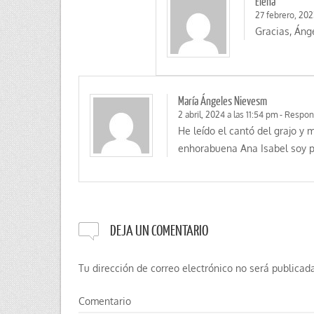
Elena
27 febrero, 202
Gracias, Áng
María Ángeles Nievesm
2 abril, 2024 a las 11:54 pm
-
Respon
He leído el cantó del grajo y 
enhorabuena Ana Isabel soy p
DEJA UN COMENTARIO
Tu dirección de correo electrónico no será publicada
Comentario