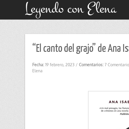
Leyendo con Elena
“El canto del grajo” de Ana I
Fecha:
19 febrero, 2023
/
Comentarios:
7 Comentari
Elena