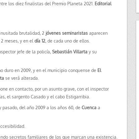
ntre los diez finalistas del Premio Planeta 2021.
Editorial
inusitada brutalidad, 2
jóvenes seminaristas
aparecen
 2 meses, y en el
día 12
, de cada uno de ellos.
spector jefe de la policía,
Sebastián Villarta
y su
rno duro en 2009, y en el municipio conquense de
El
rta
se verá alterada.
one en contacto, por un asunto grave, con el inspector
as, el sargento Casado y el cabo Estigarribia.
y pasado, del año 2009 a los años 60, de
Cuenca
a
ccesibilidad.
endo secretos familiares de los que marcan una existencia.