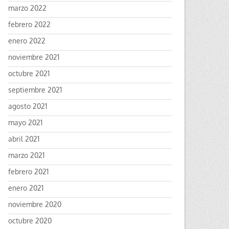
marzo 2022
febrero 2022
enero 2022
noviembre 2021
octubre 2021
septiembre 2021
agosto 2021
mayo 2021
abril 2021
marzo 2021
febrero 2021
enero 2021
noviembre 2020
octubre 2020