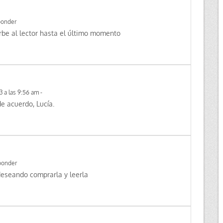
onder
rbe al lector hasta el último momento
3 a las 9:56 am
-
e acuerdo, Lucía.
ponder
deseando comprarla y leerla