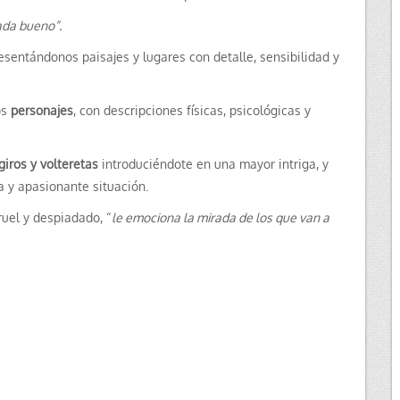
ada bueno”.
resentándonos paisajes y lugares con detalle, sensibilidad y
os
personajes
, con descripciones físicas, psicológicas y
giros y volteretas
introduciéndote en una mayor intriga, y
 y apasionante situación.
ruel y despiadado, “
le emociona la mirada de los que van a
.