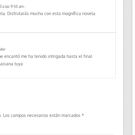
3 a las 9:55 am
-
ela. Disfrutarás mucho con esta magnífica novela.
der
me encantó me ha tenido intrigada hasta el final
aisana tuya
.
Los campos necesarios están marcados
*