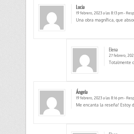
Lucia
19 febrero, 2023 a las 8:13 pm
-
Resp
Una obra magnífica, que abso
Elena
27 febrero, 202
Totalmente d
Ángela
19 febrero, 2023 a las 8:16 pm
-
Res
Me encanta la reseña! Estoy 