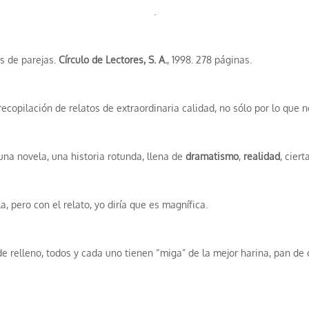
.
s de parejas.
Círculo de Lectores, S. A.
, 1998. 278 páginas.
ecopilación de relatos de extraordinaria calidad, no sólo por lo que n
una novela, una historia rotunda, llena de
dramatismo
,
realidad
, ciert
 pero con el relato, yo diría que es magnífica.
de relleno, todos y cada uno tienen “miga” de la mejor harina, pan de 