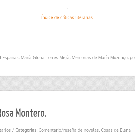
.
Índice de críticas literarias.
l Españas
,
María Gloria Torres Mejía
,
Memorias de María Muzungu
,
po
Rosa Montero.
tarios
/
Categorias:
Comentario/reseña de novelas
,
Cosas de Elena