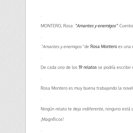
.
MONTERO, Rosa:
“Amantes y enemigos”
. Cuento
.
“Amantes y enemigos”
de
Rosa Montero
es una r
.
De cada uno de los
19 relatos
se podría escribir 
.
Rosa Montero es muy buena trabajando la novela,
.
Ningún relato te deja indiferente, ninguno está 
¡Magníficos!
.