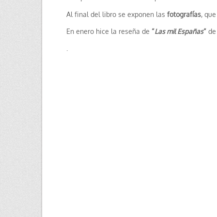
Al final del libro se exponen las
fotografías
, que
En enero hice la reseña de
“
Las mil Españas
“
de 
.