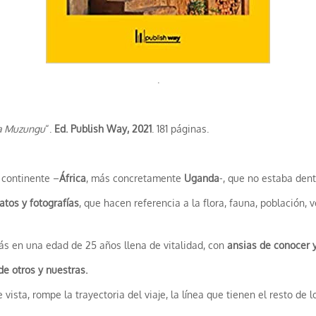
.
a Muzungu
“.
Ed. Publish Way, 2021
. 181 páginas.
 continente –
África
, más concretamente
Uganda
-, que no estaba dent
atos y fotografías
, que hacen referencia a la flora, fauna, población
más en una edad de 25 años llena de vitalidad, con
ansias de conocer y
de otros y nuestras.
 vista, rompe la trayectoria del viaje, la línea que tienen el resto de