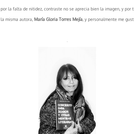
 por la falta de nitidez, contraste no se aprecia bien la imagen, y po
la misma autora,
María Gloria Torres Mejía
, y personalmente me gus
.