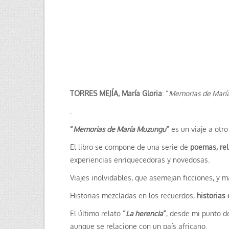
.
TORRES MEJÍA, María Gloria
: “
Memorias de Marí
.
“
Memorias de María Muzungu
“
es un viaje a otro
El libro se compone de una serie de
poemas, rel
experiencias enriquecedoras y novedosas.
Viajes inolvidables, que asemejan ficciones, y 
Historias mezcladas en los recuerdos,
historias 
El último relato
“
La herencia
“
, desde mi punto de
aunque se relacione con un país africano.