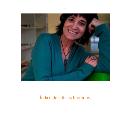
.
.
Índice de críticas literarias.