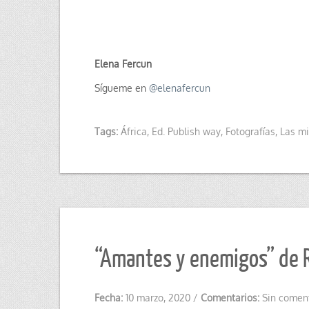
Elena Fercun
Sígueme en
@
elenafercun
Tags:
África
,
Ed. Publish way
,
Fotografías
,
Las mi
“Amantes y enemigos” de 
Fecha:
10 marzo, 2020
/
Comentarios:
Sin comen