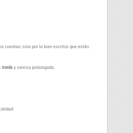
os cuentan, sino por lo bien escritos que están.
a
ironía
y sonrisa prolongada.
calidad.