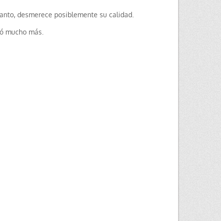
r tanto, desmerece posiblemente su calidad.
tó mucho más.