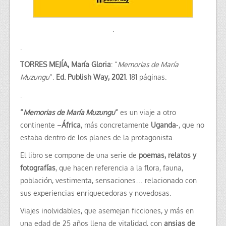
.
.
TORRES MEJÍA, María Gloria
: “
Memorias de María
Muzungu
“.
Ed. Publish Way, 2021
. 181 páginas.
.
“
Memorias de María Muzungu
“
es un viaje a otro
continente –
África
, más concretamente
Uganda
-, que no
estaba dentro de los planes de la protagonista.
El libro se compone de una serie de
poemas, relatos y
fotografías
, que hacen referencia a la flora, fauna,
población, vestimenta, sensaciones… relacionado con
sus experiencias enriquecedoras y novedosas.
Viajes inolvidables, que asemejan ficciones, y más en
una edad de 25 años llena de vitalidad, con
ansias de