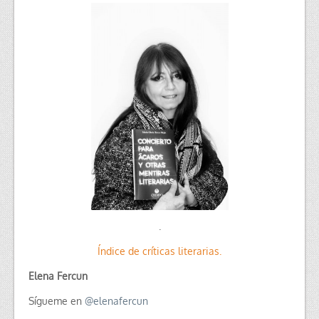
.
Índice de críticas literarias.
Elena Fercun
Sígueme en
@
elenafercun