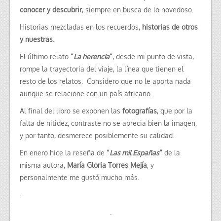
conocer y descubrir
, siempre en busca de lo novedoso.
Historias mezcladas en los recuerdos,
historias de otros
y nuestras.
El último relato
“
La herencia
“
, desde mi punto de vista,
rompe la trayectoria del viaje, la línea que tienen el
resto de los relatos. Considero que no le aporta nada
aunque se relacione con un país africano.
Al final del libro se exponen las
fotografías
, que por la
falta de nitidez, contraste no se aprecia bien la imagen,
y por tanto, desmerece posiblemente su calidad.
En enero hice la reseña de
“
Las mil Españas
“
de la
misma autora,
María Gloria Torres Mejía
, y
personalmente me gustó mucho más.
.
.