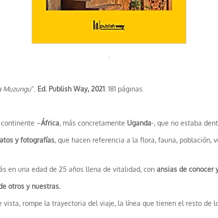
.
a Muzungu
“.
Ed. Publish Way, 2021
. 181 páginas.
 continente –
África
, más concretamente
Uganda
-, que no estaba dent
atos y fotografías
, que hacen referencia a la flora, fauna, población
más en una edad de 25 años llena de vitalidad, con
ansias de conocer y
de otros y nuestras.
 vista, rompe la trayectoria del viaje, la línea que tienen el resto de