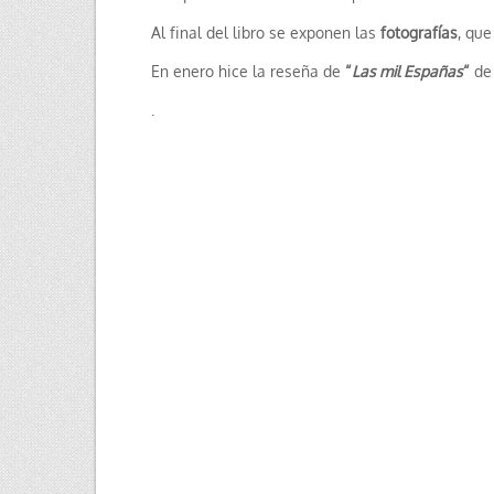
Al final del libro se exponen las
fotografías
, que
En enero hice la reseña de
“
Las mil Españas
“
de 
.