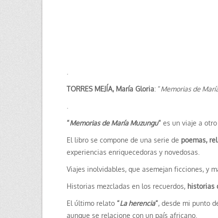
.
TORRES MEJÍA, María Gloria
: “
Memorias de Marí
.
“
Memorias de María Muzungu
“
es un viaje a otro
El libro se compone de una serie de
poemas, rel
experiencias enriquecedoras y novedosas.
Viajes inolvidables, que asemejan ficciones, y 
Historias mezcladas en los recuerdos,
historias 
El último relato
“
La herencia
“
, desde mi punto de
aunque se relacione con un país africano.