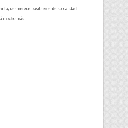
r tanto, desmerece posiblemente su calidad.
tó mucho más.