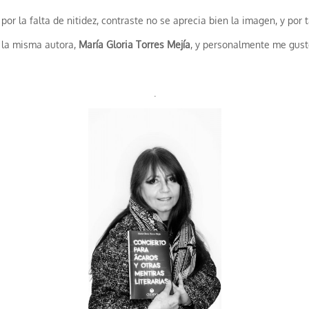
 por la falta de nitidez, contraste no se aprecia bien la imagen, y po
la misma autora,
María Gloria Torres Mejía
, y personalmente me gus
.