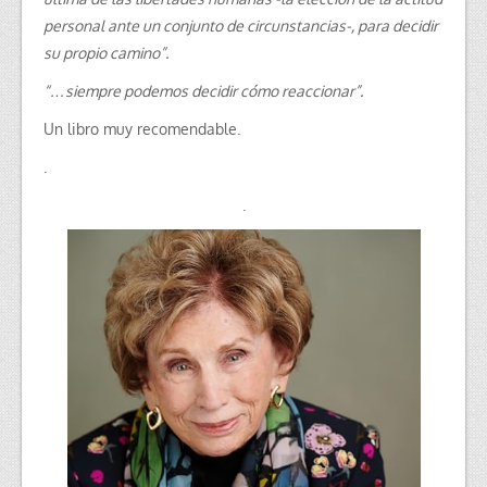
personal ante un conjunto de circunstancias-, para decidir
su propio camino”.
“…siempre podemos decidir cómo reaccionar”.
Un libro muy recomendable.
.
.