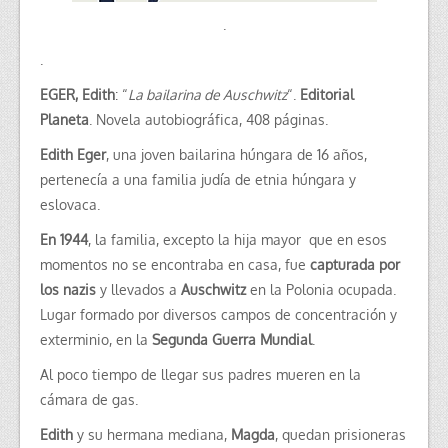
.
.
EGER, Edith
: “
La bailarina de Auschwitz
“.
Editorial
Planeta
. Novela autobiográfica, 408 páginas.
Edith Eger
, una joven bailarina húngara de 16 años,
pertenecía a una familia judía de etnia húngara y
eslovaca.
En 1944
, la familia, excepto la hija mayor que en esos
momentos no se encontraba en casa, fue
capturada por
los nazis
y llevados a
Auschwitz
en la Polonia ocupada.
Lugar formado por diversos campos de concentración y
exterminio, en la
Segunda Guerra Mundial
.
Al poco tiempo de llegar sus padres mueren en la
cámara de gas.
Edith
y su hermana mediana,
Magda
, quedan prisioneras