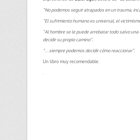
“No podemos seguir atrapados en un trauma, inca
“El sufrimiento humano es universal, el victimismo
“Al hombre se le puede arrebatar todo salvo una c
decidir su propio camino”.
“…siempre podemos decidir cómo reaccionar”.
Un libro muy recomendable.
.