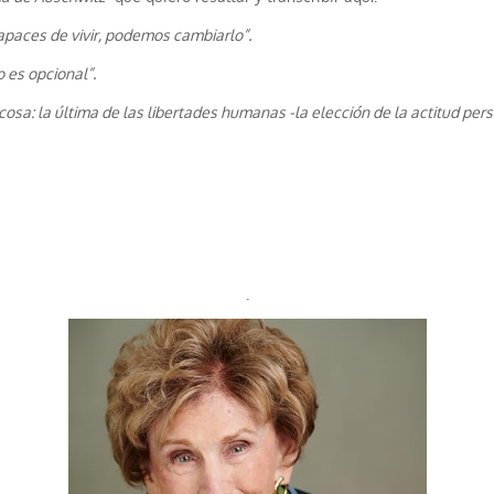
paces de vivir, podemos cambiarlo”.
 es opcional”.
osa: la última de las libertades humanas -la elección de la actitud per
.