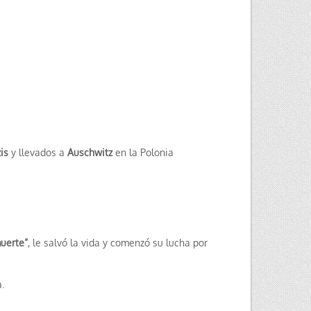
is
y llevados a
Auschwitz
en la Polonia
muerte”
, le salvó la vida y comenzó su lucha por
.