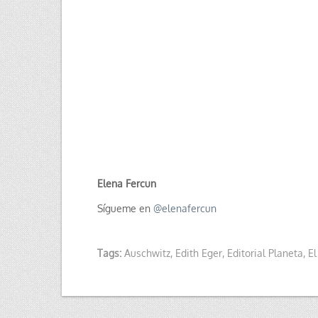
Elena Fercun
Sígueme en
@
elenafercun
Tags:
Auschwitz
,
Edith Eger
,
Editorial Planeta
,
El