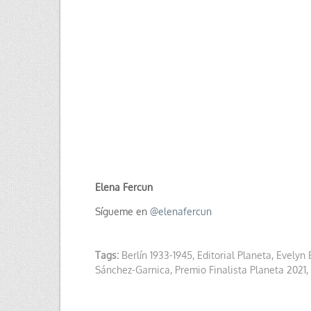
Elena Fercun
Sígueme en
@
elenafercun
Tags:
Berlín 1933-1945
,
Editorial Planeta
,
Evelyn 
Sánchez-Garnica
,
Premio Finalista Planeta 2021
,