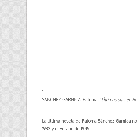
.
SÁNCHEZ-GARNICA, Paloma: “
Últimos días en Be
.
La última novela de
Paloma Sánchez-Garnica
no
1933
y el verano de
1945.