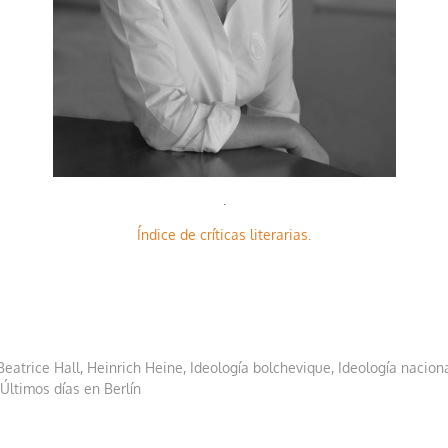
.
Índice de críticas literarias.
Beatrice Hall
,
Heinrich Heine
,
Ideología bolchevique
,
Ideología naciona
Últimos días en Berlín