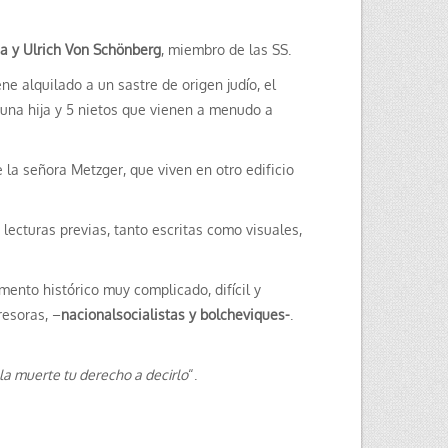
a y Ulrich Von Schönberg
, miembro de las SS.
ene alquilado a un sastre de origen judío, el
 una hija y 5 nietos que vienen a menudo a
 la señora Metzger, que viven en otro edificio
lecturas previas, tanto escritas como visuales,
ento histórico muy complicado, difícil y
resoras, –
nacionalsocialistas y bolcheviques-
.
la muerte tu derecho a decirlo
“.