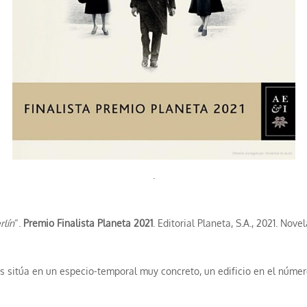
.
rlín
“.
Premio Finalista Planeta 2021
. Editorial Planeta, S.A., 2021. Nove
s sitúa en un especio-temporal muy concreto, un edificio en el núme