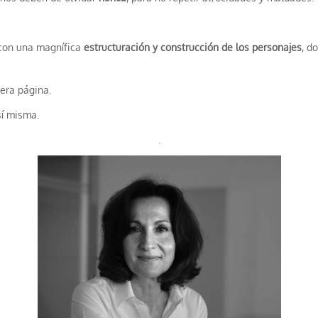
 con una magnífica
estructuración y construcción de los personajes
, d
era página.
sí misma.
.