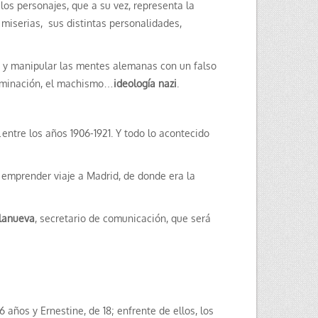
 los personajes, que a su vez, representa la
 miserias, sus distintas personalidades,
y manipular las mentes alemanas con un falso
criminación, el machismo…
ideología nazi
.
ntre los años 1906-1921. Y todo lo acontecido
 emprender viaje a Madrid, de donde era la
llanueva
, secretario de comunicación, que será
 años y Ernestine, de 18; enfrente de ellos, los