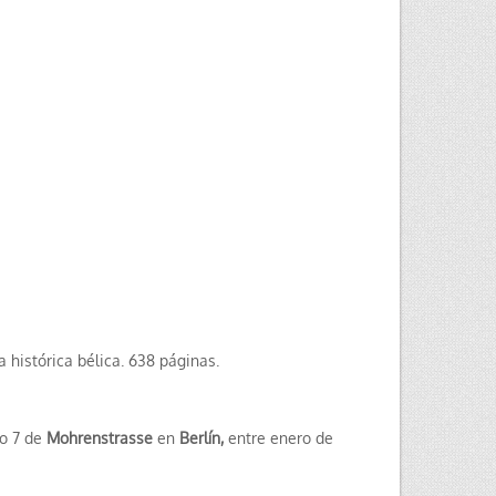
la histórica bélica. 638 páginas.
ro 7 de
Mohrenstrasse
en
Berlín,
entre enero de