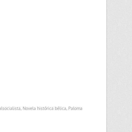
lsocialista
,
Novela histórica bélica
,
Paloma