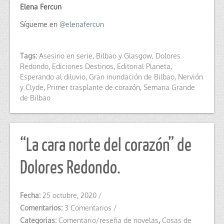
Elena Fercun
Sígueme en
@
elenafercun
Tags:
Asesino en serie
,
Bilbao y Glasgow
,
Dolores
Redondo
,
Ediciones Destinos
,
Editorial Planeta
,
Esperando al diluvio
,
Gran inundación de Bilbao
,
Nervión
y Clyde
,
Primer trasplante de corazón
,
Semana Grande
de Bilbao
“La cara norte del corazón” de
Dolores Redondo.
Fecha:
25 octubre, 2020
/
Comentarios:
3 Comentarios
/
Categorias:
Comentario/reseña de novelas
,
Cosas de