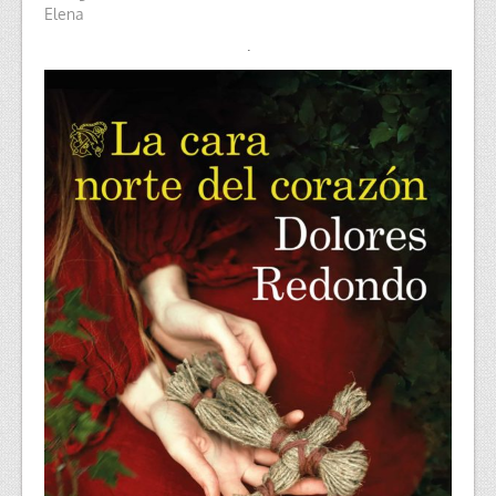
Elena
.