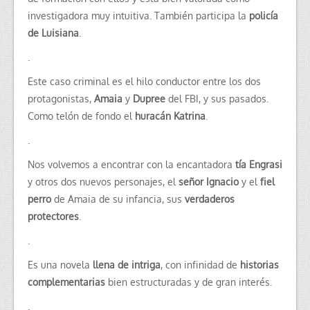
investigadora muy intuitiva. También participa la
policía
de Luisiana
.
.
Este caso criminal es el hilo conductor entre los dos
protagonistas,
Amaia
y
Dupree
del FBI, y sus pasados.
Como telón de fondo el
huracán Katrina
.
.
Nos volvemos a encontrar con la encantadora
tía Engrasi
y otros dos nuevos personajes, el
señor Ignacio
y el
fiel
perro
de Amaia de su infancia, sus
verdaderos
protectores
.
.
Es una novela
llena de intriga
, con infinidad de
historias
complementarias
bien estructuradas y de gran interés.
.