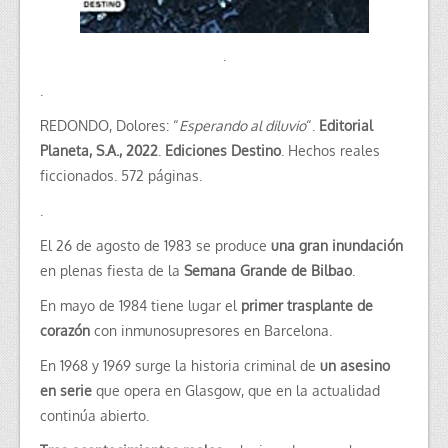
.
.
REDONDO, Dolores: “
Esperando al diluvio
“.
Editorial
Planeta, S.A., 2022
.
Ediciones Destino
. Hechos reales
ficcionados. 572 páginas.
.
El 26 de agosto de 1983 se produce
una gran inundación
en plenas fiesta de la
Semana Grande de Bilbao
.
En mayo de 1984 tiene lugar el
primer trasplante de
corazón
con inmunosupresores en Barcelona.
En 1968 y 1969 surge la historia criminal de
un asesino
en serie
que opera en Glasgow, que en la actualidad
continúa abierto.