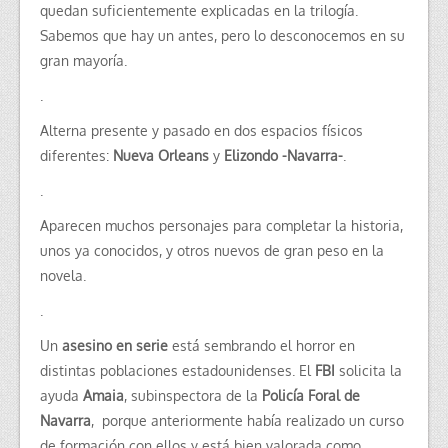
quedan suficientemente explicadas en la trilogía.
Sabemos que hay un antes, pero lo desconocemos en su
gran mayoría.
.
Alterna presente y pasado en dos espacios físicos
diferentes:
Nueva Orleans
y
Elizondo -Navarra-
.
.
Aparecen muchos personajes para completar la historia,
unos ya conocidos, y otros nuevos de gran peso en la
novela.
.
Un
asesino en serie
está sembrando el horror en
distintas poblaciones estadounidenses. El
FBI
solicita la
ayuda
Amaia
, subinspectora de la
Policía Foral de
Navarra
, porque anteriormente había realizado un curso
de formación con ellos y está bien valorada como