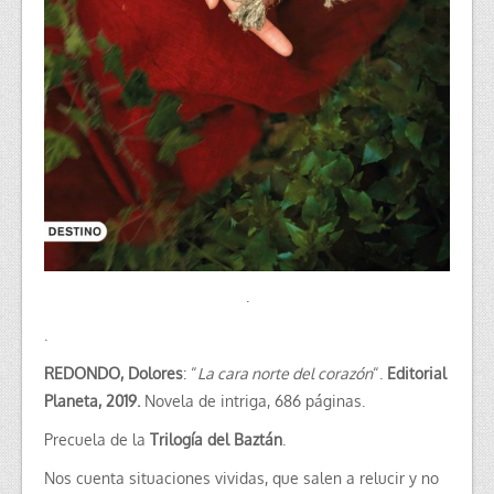
.
.
REDONDO, Dolores
: “
La cara norte del corazón
“.
Editorial
Planeta, 2019.
Novela de intriga, 686 páginas.
Precuela de la
Trilogía del Baztán
.
Nos cuenta situaciones vividas, que salen a relucir y no