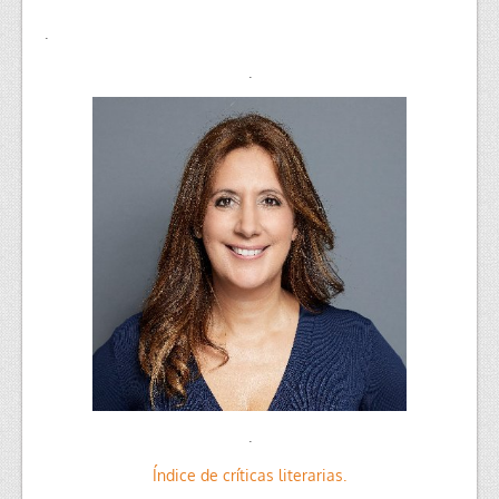
.
.
.
Índice de críticas literarias.