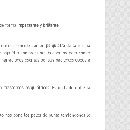
 de forma
impactante y brillante
.
id donde coincide con un
psiquiatra
de la misma
e baja él a comprar unos bocadillos para comer
narraciones escritas por sus pacientes queda a
n
:
trastornos psiquiátricos
. Es un baile entre la
nto nos pone los pelos de punta temiéndonos lo