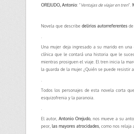
OREJUDO, Antonio
: “
Ventajas de viajar en tren
“.
Novela que describe
delirios autorreferentes
de 
.
Una mujer deja ingresado a su marido en una c
clínica que le contará una historia que le su
mientras prosiguen el viaje. El tren inicia la m
la guarda de la mujer. ¿Quién se puede resistir a
.
Todos los personajes de esta novela corta qu
esquizofrenia y la paranoia.
.
El autor,
Antonio Orejudo
, nos mueve a su anto
peor,
las mayores atrocidades
, como nos relaja