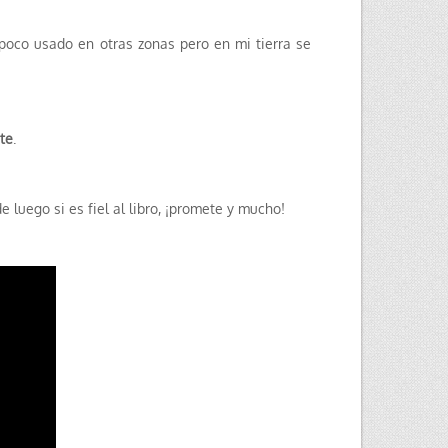
poco usado en otras zonas pero en mi tierra se
nte
.
e luego si es fiel al libro, ¡promete y mucho!