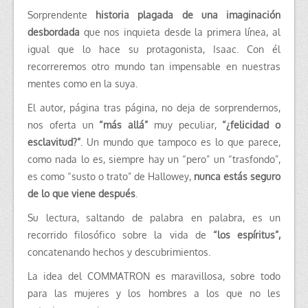
Sorprendente
historia plagada de una imaginación
desbordada
que nos inquieta desde la primera línea, al
igual que lo hace su protagonista, Isaac. Con él
recorreremos otro mundo tan impensable en nuestras
mentes como en la suya.
El autor, página tras página, no deja de sorprendernos,
nos oferta un
“más allá”
muy peculiar,
“¿felicidad o
esclavitud?”
. Un mundo que tampoco es lo que parece,
como nada lo es, siempre hay un “pero” un “trasfondo”,
es como “susto o trato” de Hallowey,
nunca estás seguro
de lo que viene después
.
Su lectura, saltando de palabra en palabra, es un
recorrido filosófico sobre la vida de
“los espíritus”,
concatenando hechos y descubrimientos.
La idea del COMMATRON es maravillosa, sobre todo
para las mujeres y los hombres a los que no les