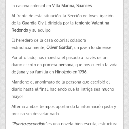
la casona colonial en
Villa Marina, Suances
.
Al frente de esta situación, la Sección de Investigación
de la
Guardia Civil
, dirigida por la
teniente Valentina
Redondo
y su equipo.
El heredero de la casa colonial colabora
extraoficialmente,
Oliver Gordon
, un joven londinense.
Por otro lado, nos muestra el pasado a través de un
diario escrito en
primera persona
, que nos cuenta la vida
de
Jana
y
su familia
en
Hinojedo en 1936.
Mantiene el anonimato de la persona que escribió el
diario hasta el final, haciendo que la intriga sea mucho
mayor.
Alterna ambos tiempos aportando la información justa y
precisa sin desvelar nada.
“Puerto escondido”
es una novela bien escrita, estructura