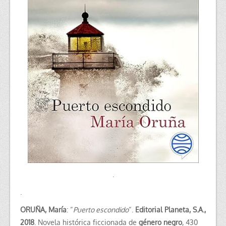
.
.
ORUÑA, María
: “
Puerto escondido
“.
Editorial Planeta, S.A.,
2018
. Novela histórica ficcionada de
género negro
, 430