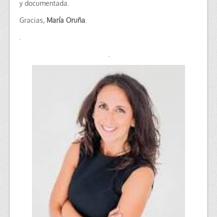
y documentada.
Gracias,
María Oruña
.
.
.