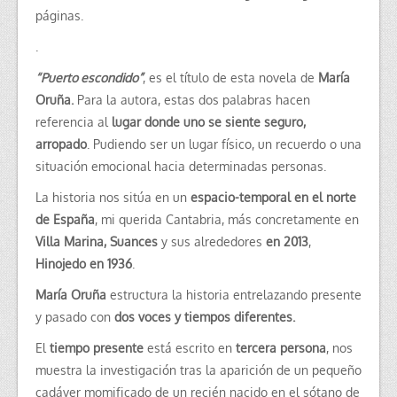
páginas.
.
“Puerto escondido”
, es el título de esta novela de
María
Oruña.
Para la autora, estas dos palabras hacen
referencia al
lugar donde uno se siente seguro,
arropado
. Pudiendo ser un lugar físico, un recuerdo o una
situación emocional hacia determinadas personas.
La historia nos sitúa en un
espacio-temporal en el norte
de España
, mi querida Cantabria, más concretamente en
Villa Marina, Suances
y sus alrededores
en 2013
,
Hinojedo en 1936
.
María Oruña
estructura la historia entrelazando presente
y pasado con
dos voces y tiempos diferentes.
El
tiempo presente
está escrito en
tercera persona
, nos
muestra la investigación tras la aparición de un pequeño
cadáver momificado de un recién nacido en el sótano de